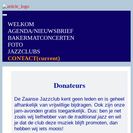
WELKOM
AGENDA/NIEUWSBRIEF
BAKERMATCONCERTEN
FOTO
JAZZCLUBS
CONTACT
(current)
Donateurs
De Zaanse Jazzclub kent geen leden en is geheel
afhankelijk van vrijwillige bijdragen. Ook zijn onze
jam-avonden gratis toegankelijk. Dus: ben je net
zoals wij liefhebber van de
traditional jazz
en wil
je dat de club deze muziek blijft promoten, dan
hebben wij iets moois!