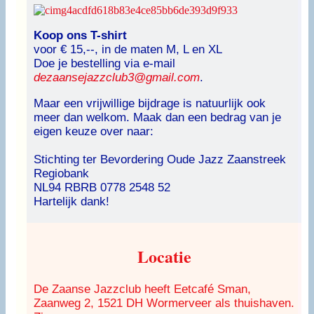
Koop ons T-shirt
voor € 15,--, in de maten M, L en XL
Doe je bestelling via e-mail
dezaansejazzclub3@gmail.com
.
Maar een vrijwillige bijdrage is natuurlijk ook
meer dan welkom. Maak dan een bedrag van je
eigen keuze over naar:
Stichting ter Bevordering Oude Jazz Zaanstreek
Regiobank
NL94 RBRB 0778 2548 52
Hartelijk dank!
Locatie
De Zaanse Jazzclub heeft Eetcafé Sman,
Zaanweg 2, 1521 DH Wormerveer als thuishaven.